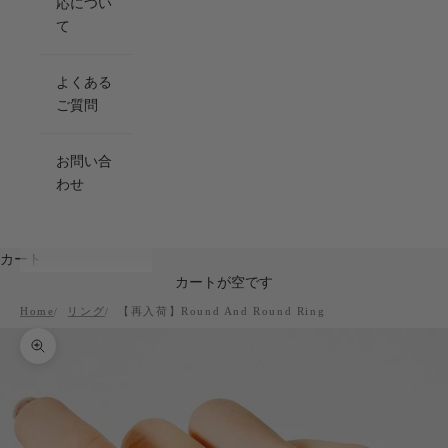
応につい
て
よくある
ご質問
お問い合
わせ
カート
カートが空です
Home
リング
【再入荷】Round And Round Ring
ズームイン