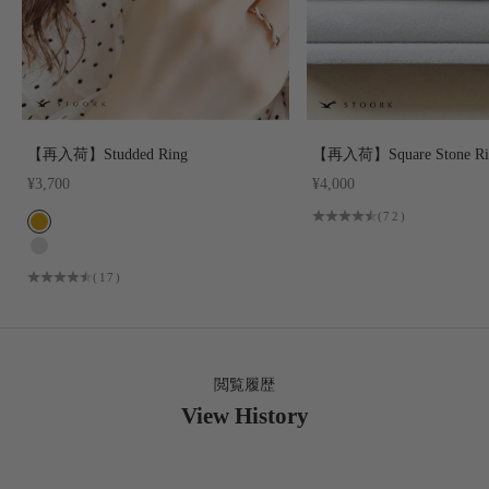
【再入荷】Studded Ring
【再入荷】Square Stone Ri
セール価格
セール価格
¥3,700
¥4,000
(72)
COLOR
GOLD
SILVER
(17)
閲覧履歴
View History