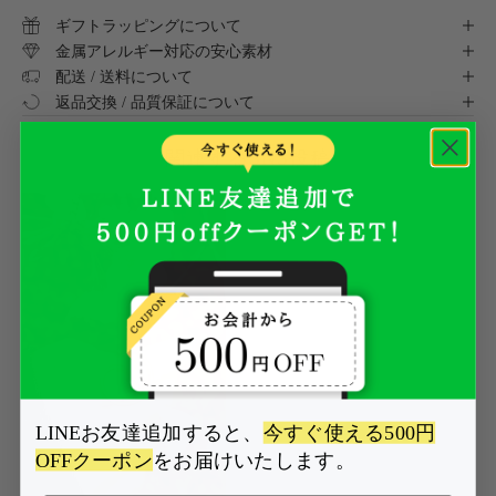
ギフトラッピングについて
金属アレルギー対応の安心素材
配送 / 送料について
返品交換 / 品質保証について
関連するSNS投稿
LINEお友達追加すると、
今すぐ使える500円
OFFクーポン
をお届けいたします。