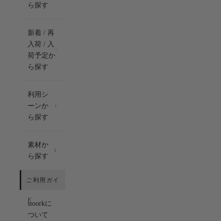
ら探す
新着 / 再
入荷 / 入
荷予定か
ら探す
利用シ
ーンか
ら探す
素材か
ら探す
stoorkに
ついて