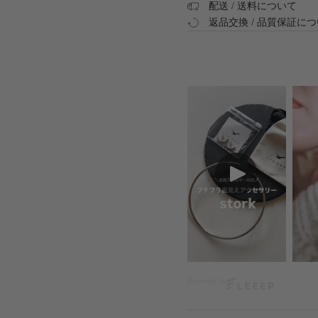
配送 / 送料について
返品交換 / 品質保証に
Powered by