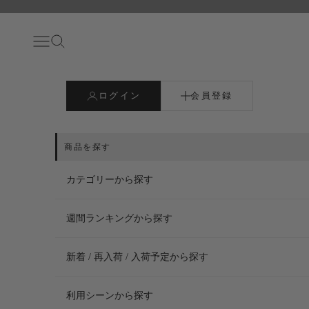
コンテンツへスキップ
メニュー
検索
ログイン
会員登録
カテゴリーから探す
週間ランキングから探す
新着 / 再入荷 / 入荷予定から探す
利用シーンから探す