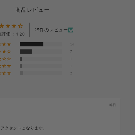
商品レビュー
25件のレビュー
評価：4.20
14
7
1
1
2
昨日
いアクセントになります。