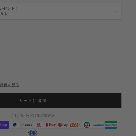
プレゼント！
›
を見る
特典を見る
カートに追加
ご利用いただける決済方法