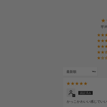
平均
Sort by
かっこかわいい感じでい