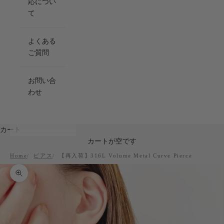
応につい
て
よくある
ご質問
お問い合
わせ
カート
カートが空です
Home
ピアス
【再入荷】316L Volume Metal Curve Pierce
ズームイン