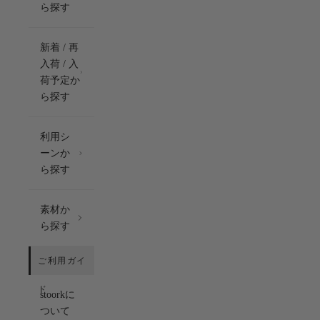
ら探す
新着 / 再
入荷 / 入
荷予定か
ら探す
利用シ
ーンか
ら探す
素材か
ら探す
stoorkに
ついて