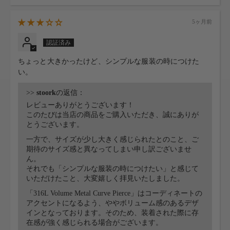
5ヶ月前
ちょっと大きかったけど、シンプルな服装の時につけた
い。
>>
stoork
の返信：
レビューありがとうございます！
このたびは当店の商品をご購入いただき、誠にありが
とうございます。
一方で、サイズが少し大きく感じられたとのこと、ご
期待のサイズ感と異なってしまい申し訳ございませ
ん。
それでも「シンプルな服装の時につけたい」と感じて
いただけたこと、大変嬉しく拝見いたしました。
「316L Volume Metal Curve Pierce」はコーディネートの
アクセントになるよう、ややボリューム感のあるデザ
インとなっております。そのため、装着された際に存
在感が強く感じられる場合がございます。