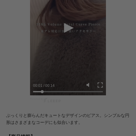
00:02
/
00:14
Powered by
ぷっくりと膨らんだキュートなデザインのピアス。シンプルな円
形はさまざまなコーデにも似合います。