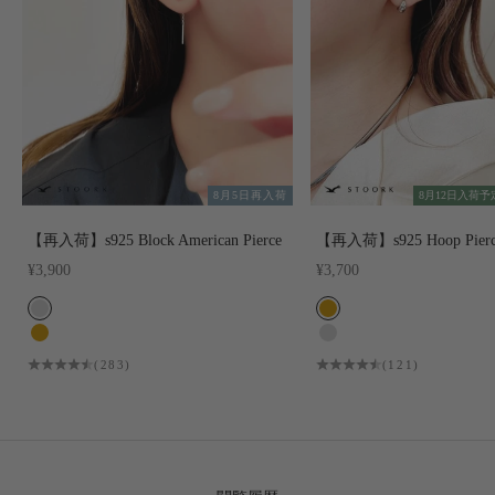
8月5日再入荷
8月12日入荷予
【再入荷】s925 Block American Pierce
【再入荷】s925 Hoop Pierc
セール価格
セール価格
¥3,900
¥3,700
COLOR
COLOR
SILVER
GOLD
GOLD
SILVER
(283)
(121)