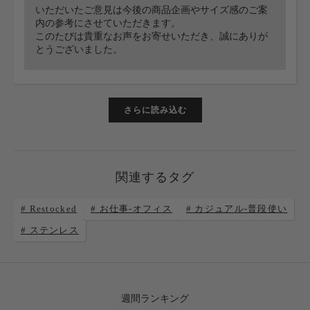
いただいたご意見は今後の商品企画やサイズ感のご案
内の参考にさせていただきます。
このたびは貴重なお声をお寄せいただき、誠にありが
とうございました。
さらに読み込む
関連するタグ
# Restocked
# お仕事-オフィス
# カジュアル-普段使い
# ステンレス
週間ランキング