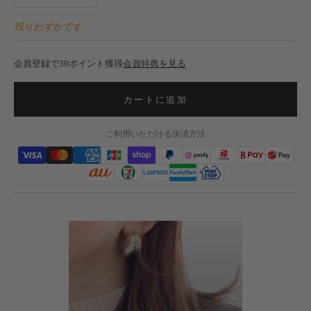
残りわずかです
会員登録で39ポイント獲得
会員特典を見る
カートに追加
ご利用いただける決済方法