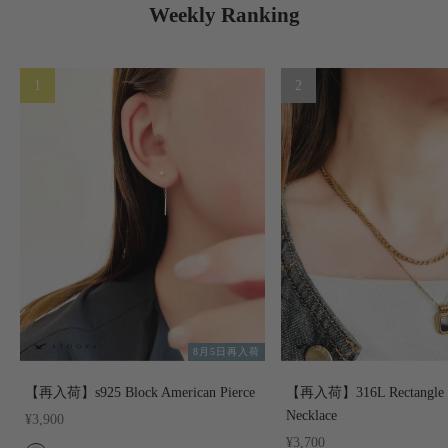
Weekly Ranking
8月5日再入荷
【再入荷】s925 Block American Pierce
【再入荷】316L Rectangle 
Necklace
セール価格
¥3,900
セール価格
¥3,700