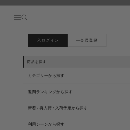
コンテンツへスキップ
メニュー
検索
ログイン
会員登録
カテゴリーから探す
週間ランキングから探す
新着 / 再入荷 / 入荷予定から探す
利用シーンから探す