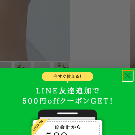
0
Pow