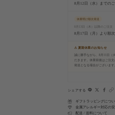
8月12日（水）までの
休業明け順次発送
8月13日（木）以降のご注文
8月17日（月）より順
⚠ 夏期休業のお知らせ
誠に勝手ながら、8月11日（
だきます。休業前後はご注文
発送となる場合がございます
シェアする
ギフトラッピングについ
金属アレルギー対応の安
配送 / 送料について