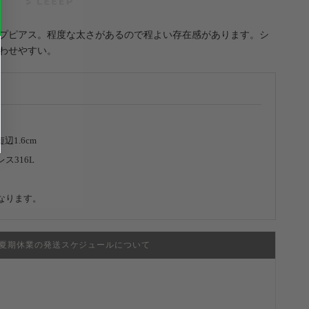
プピアス。程度な太さがあるので程よい存在感があります。シ
わせやすい。
短辺1.6cm
ス316L
なります。
夏期休業の発送スケジュールについて