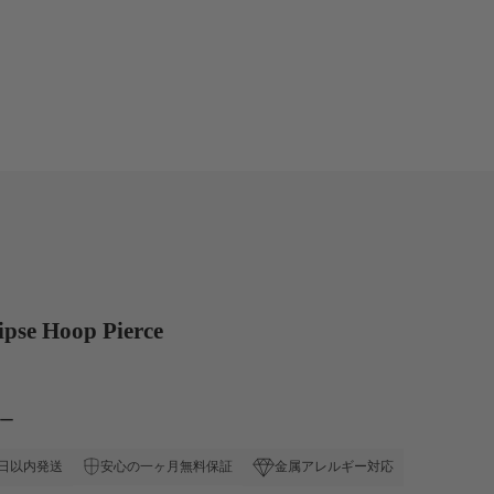
e Hoop Pierce
ュー
安心の一ヶ月無料保証
日以内発送
金属アレルギー対応