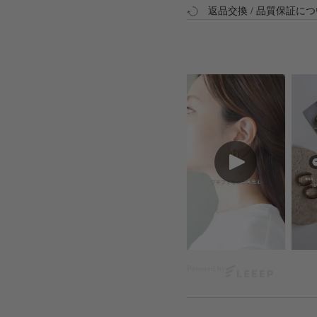
返品交換 / 品質保証に
Powered by