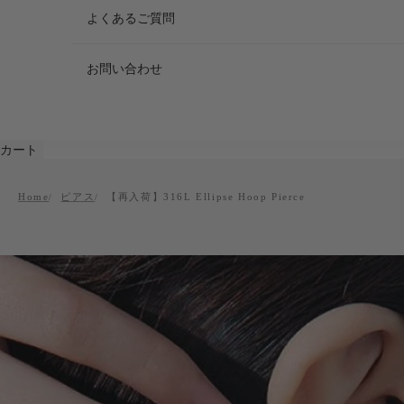
よくあるご質問
お問い合わせ
カート
Home
ピアス
【再入荷】316L Ellipse Hoop Pierce