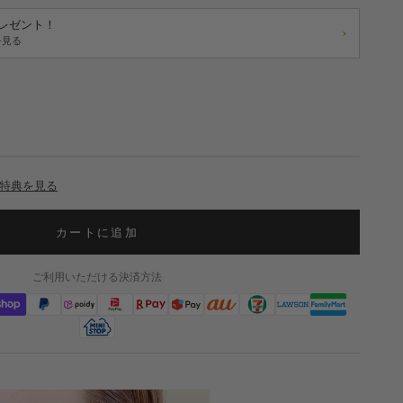
プレゼント！
›
を見る
特典を見る
カートに追加
ご利用いただける決済方法